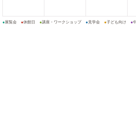
●
展覧会
●
休館日
●
講座・ワークショップ
●
見学会
●
子ども向け
●