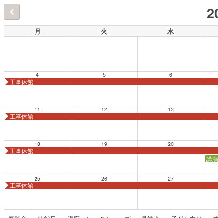
2
月
火
水
4
5
6
工事休館
11
12
13
工事休館
18
19
20
工事休館
講演
25
26
27
工事休館