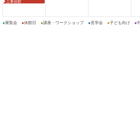
工事休館
●
展覧会
●
休館日
●
講座・ワークショップ
●
見学会
●
子ども向け
●