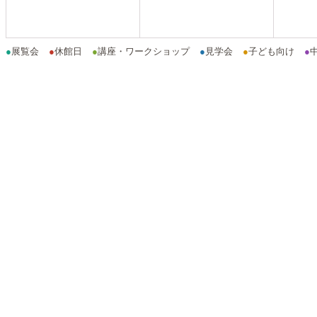
●
展覧会
●
休館日
●
講座・ワークショップ
●
見学会
●
子ども向け
●