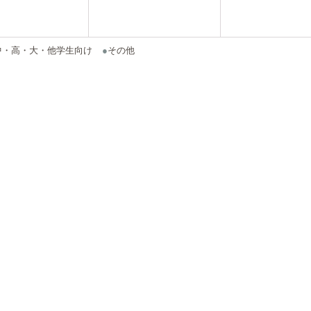
中・高・大・他学生向け
●
その他