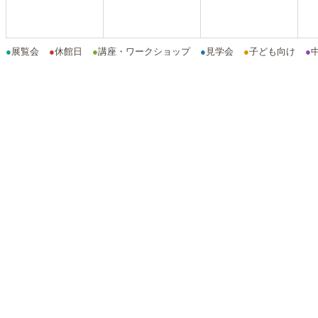
●
展覧会
●
休館日
●
講座・ワークショップ
●
見学会
●
子ども向け
●