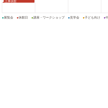
工事休館
●
展覧会
●
休館日
●
講座・ワークショップ
●
見学会
●
子ども向け
●