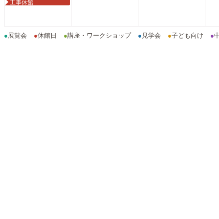
工事休館
●
展覧会
●
休館日
●
講座・ワークショップ
●
見学会
●
子ども向け
●