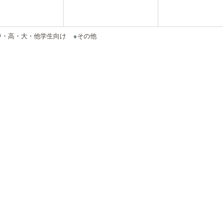
中・高・大・他学生向け
●
その他