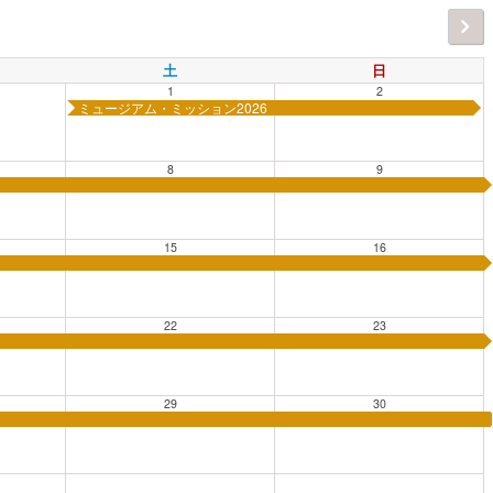
土
日
1
2
ミュージアム・ミッション2026
8
9
15
16
22
23
29
30