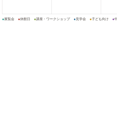
●
展覧会
●
休館日
●
講座・ワークショップ
●
見学会
●
子ども向け
●