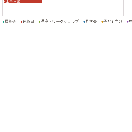
工事休館
●
展覧会
●
休館日
●
講座・ワークショップ
●
見学会
●
子ども向け
●