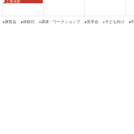
工事休館
●
展覧会
●
休館日
●
講座・ワークショップ
●
見学会
●
子ども向け
●