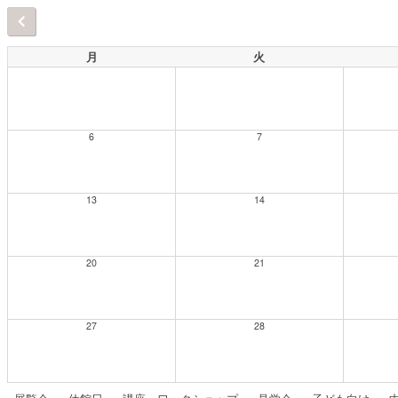
月
火
6
7
13
14
20
21
27
28