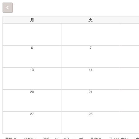
月
火
6
7
13
14
20
21
27
28