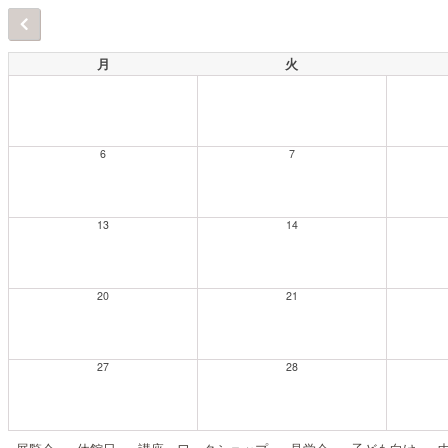
月
火
6
7
13
14
20
21
27
28