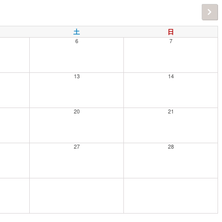
土
日
6
7
13
14
20
21
27
28