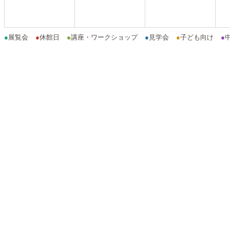
●
展覧会
●
休館日
●
講座・ワークショップ
●
見学会
●
子ども向け
●