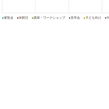
●
展覧会
●
休館日
●
講座・ワークショップ
●
見学会
●
子ども向け
●