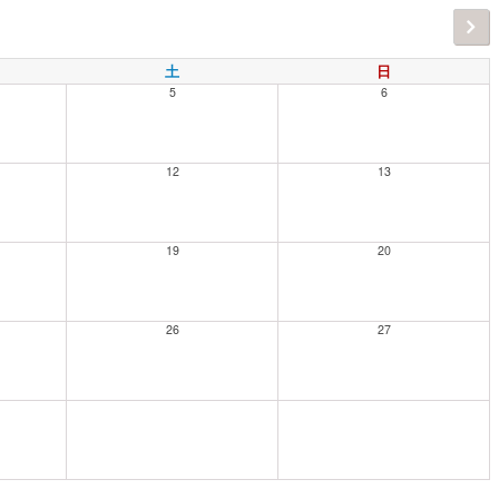
土
日
5
6
12
13
19
20
26
27
場―」