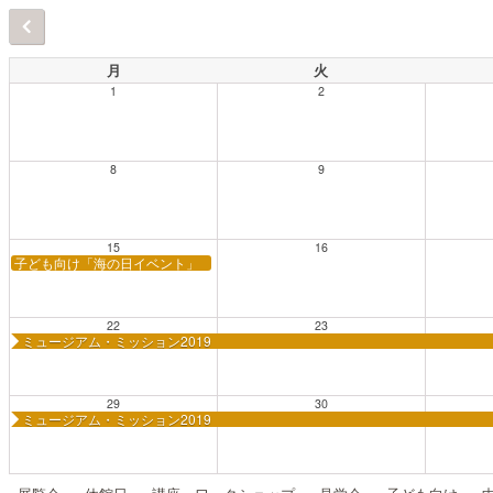
月
火
1
2
8
9
15
16
子ども向け「海の日イベント」
22
23
ミュージアム・ミッション2019
29
30
ミュージアム・ミッション2019