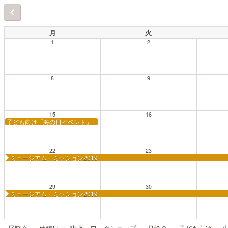
月
火
1
2
8
9
15
16
子ども向け「海の日イベント」
22
23
ミュージアム・ミッション2019
29
30
ミュージアム・ミッション2019