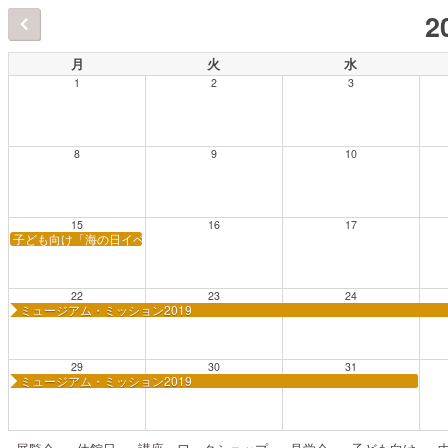
2
月
火
水
1
2
3
8
9
10
15
16
17
子ども向け「海の日イベント」
22
23
24
ミュージアム・ミッション2019
29
30
31
ミュージアム・ミッション2019