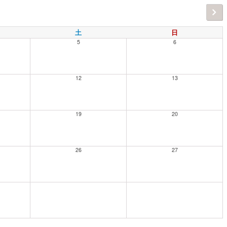
土
日
5
6
12
13
19
20
26
27