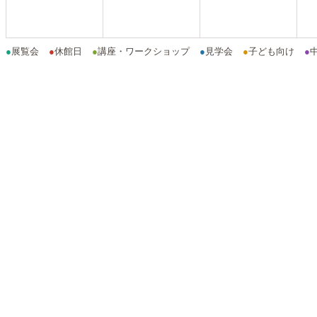
●
展覧会
●
休館日
●
講座・ワークショップ
●
見学会
●
子ども向け
●