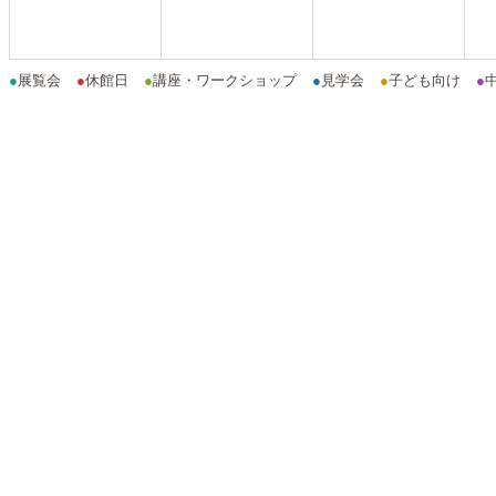
●
展覧会
●
休館日
●
講座・ワークショップ
●
見学会
●
子ども向け
●