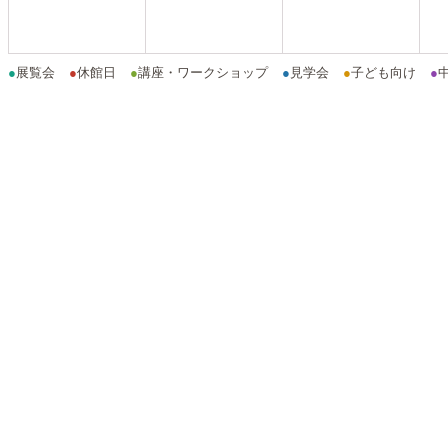
●
展覧会
●
休館日
●
講座・ワークショップ
●
見学会
●
子ども向け
●