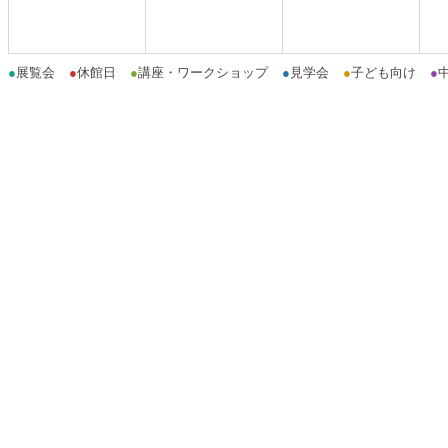
●
展覧会
●
休館日
●
講座・ワークショップ
●
見学会
●
子ども向け
●