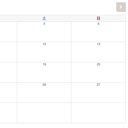
土
日
5
6
12
13
19
20
26
27