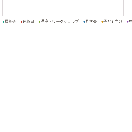
●
展覧会
●
休館日
●
講座・ワークショップ
●
見学会
●
子ども向け
●