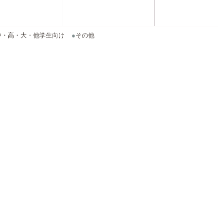
中・高・大・他学生向け
●
その他