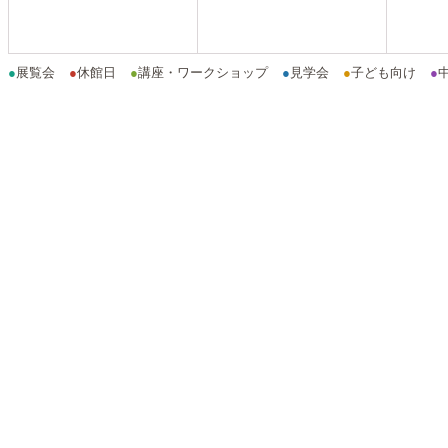
●
展覧会
●
休館日
●
講座・ワークショップ
●
見学会
●
子ども向け
●