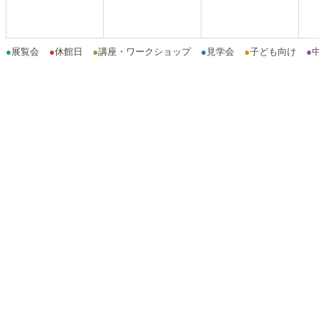
●
展覧会
●
休館日
●
講座・ワークショップ
●
見学会
●
子ども向け
●