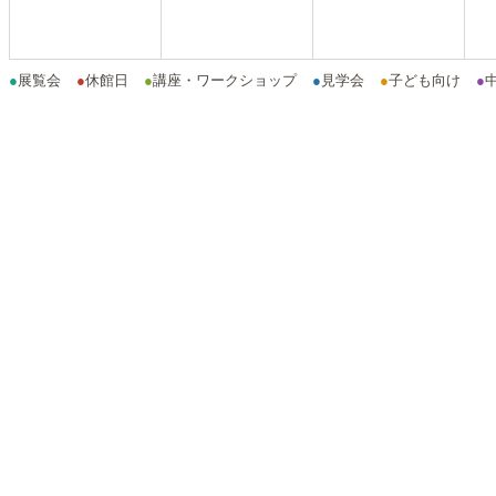
●
展覧会
●
休館日
●
講座・ワークショップ
●
見学会
●
子ども向け
●