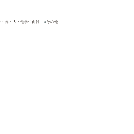
中・高・大・他学生向け
●
その他