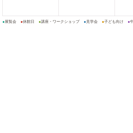
●
展覧会
●
休館日
●
講座・ワークショップ
●
見学会
●
子ども向け
●