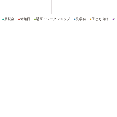
●
展覧会
●
休館日
●
講座・ワークショップ
●
見学会
●
子ども向け
●