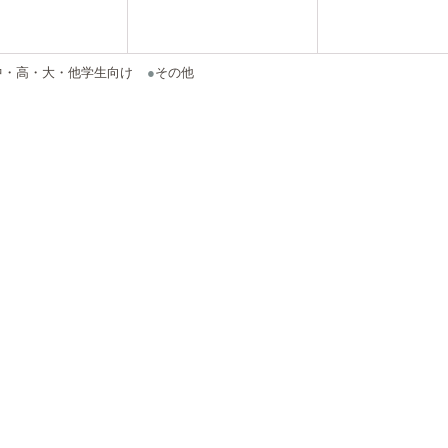
中・高・大・他学生向け
●
その他