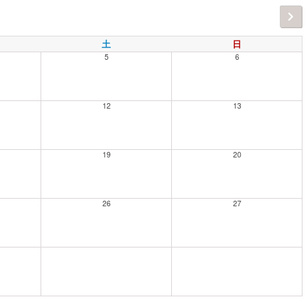
土
日
5
6
12
13
19
20
26
27