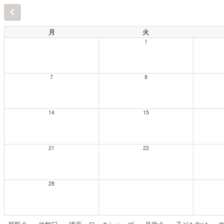
月
火
1
7
8
14
15
21
22
28