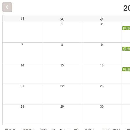
2
月
火
水
1
2
県博
7
8
9
県博
14
15
16
県博
21
22
23
28
29
30