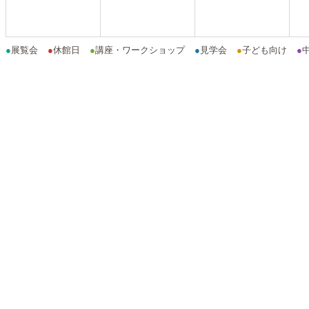
●
展覧会
●
休館日
●
講座・ワークショップ
●
見学会
●
子ども向け
●