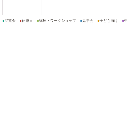
●
展覧会
●
休館日
●
講座・ワークショップ
●
見学会
●
子ども向け
●