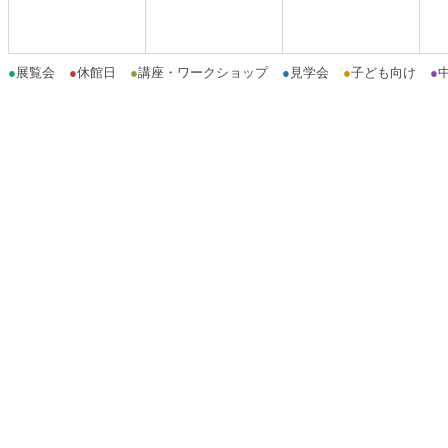
●
展覧会
●
休館日
●
講座・ワークショップ
●
見学会
●
子ども向け
●