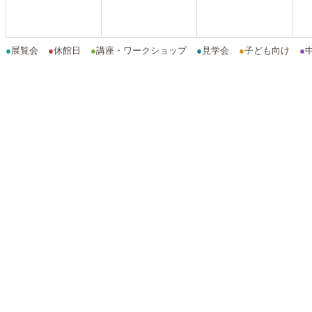
●
展覧会
●
休館日
●
講座・ワークショップ
●
見学会
●
子ども向け
●