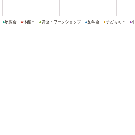
●
展覧会
●
休館日
●
講座・ワークショップ
●
見学会
●
子ども向け
●