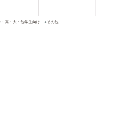
中・高・大・他学生向け
●
その他