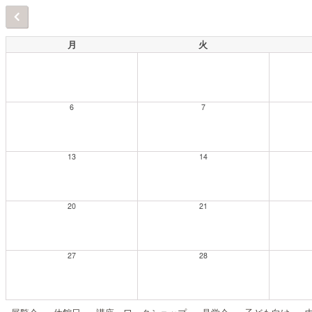
月
火
6
7
13
14
20
21
27
28