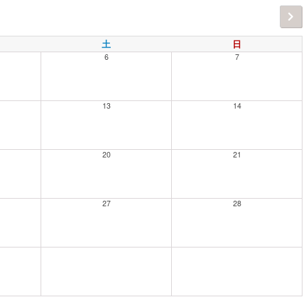
土
日
6
7
13
14
20
21
27
28