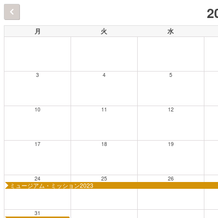
2
月
火
水
3
4
5
10
11
12
17
18
19
24
25
26
ミュージアム・ミッション2023
31