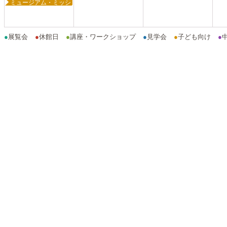
ミュージアム・ミッション2023
●
展覧会
●
休館日
●
講座・ワークショップ
●
見学会
●
子ども向け
●