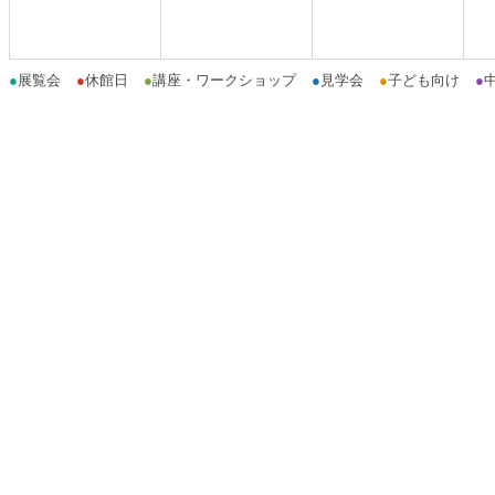
●
展覧会
●
休館日
●
講座・ワークショップ
●
見学会
●
子ども向け
●