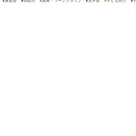
●
展覧会
●
休館日
●
講座・ワークショップ
●
見学会
●
子ども向け
●