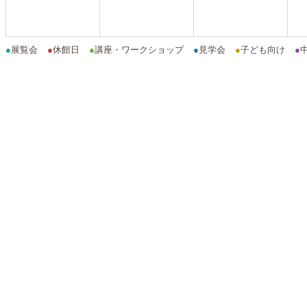
●
展覧会
●
休館日
●
講座・ワークショップ
●
見学会
●
子ども向け
●