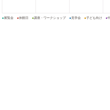
●
展覧会
●
休館日
●
講座・ワークショップ
●
見学会
●
子ども向け
●