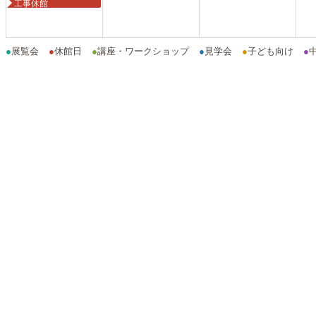
工事休館
●
展覧会
●
休館日
●
講座・ワークショップ
●
見学会
●
子ども向け
●