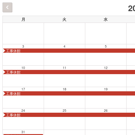
2
月
火
水
3
4
5
工事休館
10
11
12
工事休館
17
18
19
工事休館
24
25
26
工事休館
31