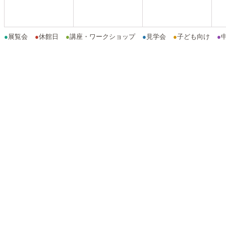
●
展覧会
●
休館日
●
講座・ワークショップ
●
見学会
●
子ども向け
●