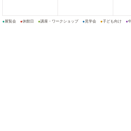
●
展覧会
●
休館日
●
講座・ワークショップ
●
見学会
●
子ども向け
●