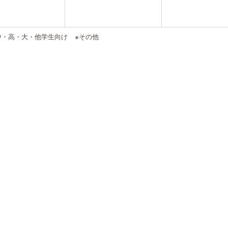
中・高・大・他学生向け
●
その他