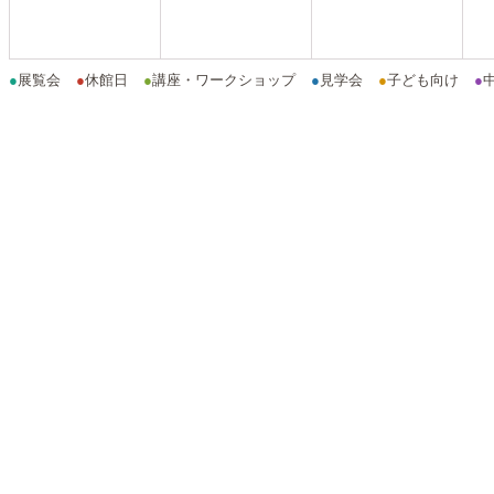
●
展覧会
●
休館日
●
講座・ワークショップ
●
見学会
●
子ども向け
●